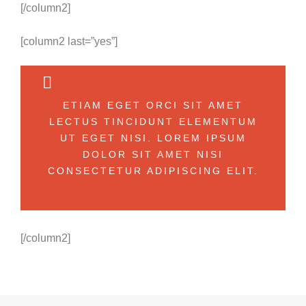
[/column2]
[column2 last=”yes”]
ETIAM EGET ORCI SIT AMET
LECTUS TINCIDUNT ELEMENTUM
UT EGET NISI. LOREM IPSUM
DOLOR SIT AMET NISI
CONSECTETUR ADIPISCING ELIT.
[/column2]