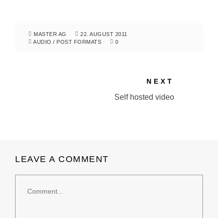
MASTER AG
22. AUGUST 2011
AUDIO
/
POST FORMATS
0
NEXT
Self hosted video
LEAVE A COMMENT
Comment